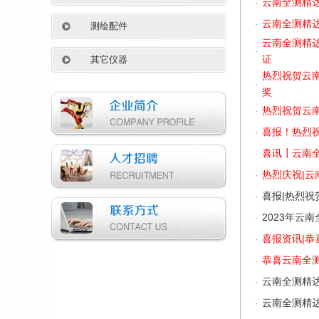
云南全测精
·
云南全测精达
·
测绘配件
云南全测精
·
证
其它仪器
热烈祝贺云
·
奖
热烈祝贺云
·
喜报！热烈祝
·
喜讯┃云南
·
热烈庆祝|
·
喜报|热烈
·
2023年云
·
喜报资讯|
·
恭喜云南全
·
云南全测精
·
云南全测精
·