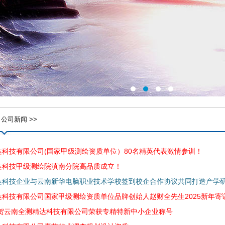
 公司新闻 >>
达科技有限公司(国家甲级测绘资质单位）80名精英代表激情参训！
达科技甲级测绘院滇南分院高品质成立！
达科技企业与云南新华电脑职业技术学校签到校企合作协议共同打造产学
达科技有限公司国家甲级测绘资质单位品牌创始人赵财全先生2025新年寄
祝贺云南全测精达科技有限公司荣获专精特新中小企业称号