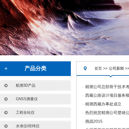
.
产品分类
首页
>> 公司新闻 >
航测3D产品
精测公司总部骨干技术
·
西藏公路设计项目服务
·
GNSS测量仪
精测西藏办事处成立
·
工程全站仪
热烈祝贺精测公司楚雄
·
挑战2015
·
水准仪/经纬仪