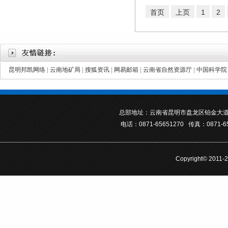
首页
上页
1
2
昆明邦凯网络
|
云南地矿局
|
搜狐资讯
|
网易邮箱
|
云南省自然资源厅
|
中国科学院
总部地址：云南省昆明市盘龙区铂金大道
电话：0871-65651270 传真：0871-6
Copyright© 201