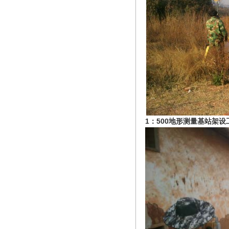
1：500地形测量基站架