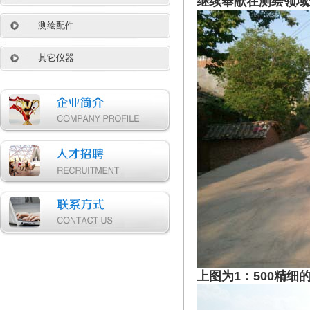
继续奉献在测绘领域
测绘配件
其它仪器
上图为1：500精