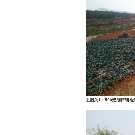
上图为1：500规划精细