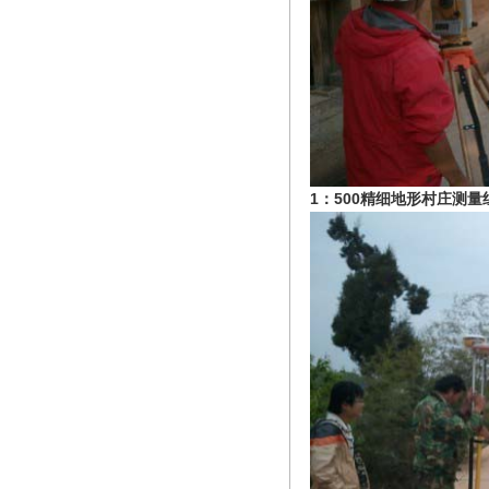
1：500精细地形村庄测