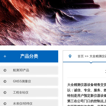
.
产品分类
首页
>> 大全精测
航测3D产品
GNSS测量仪
大全精测仪器设备销售交
以：诚信、专业、服务、
工程全站仪
特别是用户预定新仪器设
第三在公司门口的控制点上往
水准仪/经纬仪