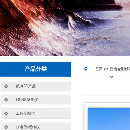
.
产品分类
首页
>> 云南全测精
航测3D产品
GNSS测量仪
工程全站仪
水准仪/经纬仪