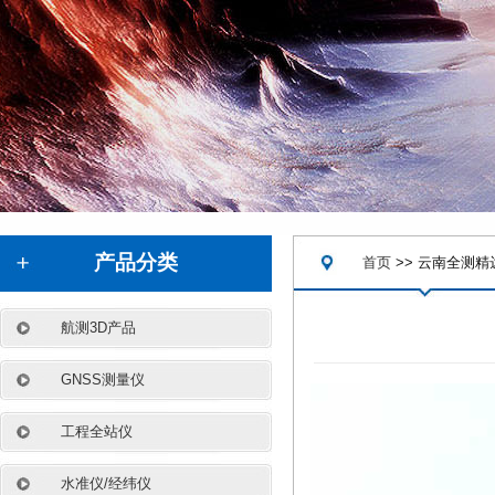
.
产品分类
首页
>> 云南全测精
航测3D产品
GNSS测量仪
工程全站仪
水准仪/经纬仪