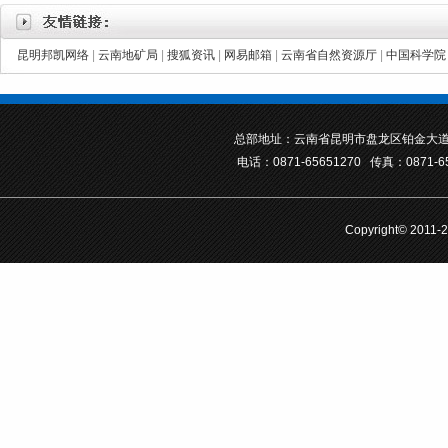
昆明邦凯网络
|
云南地矿局
|
搜狐资讯
|
网易邮箱
|
云南省自然资源厅
|
中国科学院
总部地址：云南省昆明市盘龙区铂金大道
电话：0871-65651270 传真：0871-6
Copyright© 201